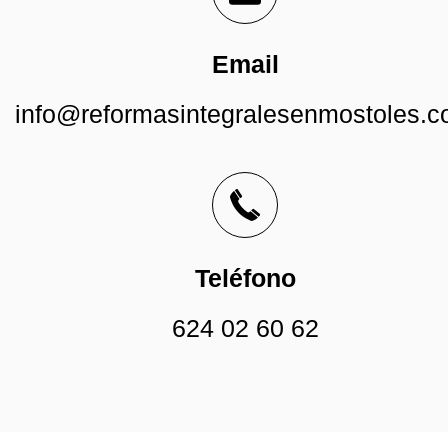
Email
info@reformasintegralesenmostoles.
Teléfono
624 02 60 62