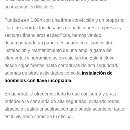
acorazadas en Móstoles.
Fundada en 1.994 con una firme convicción y un propósito
claro de abordar los desafíos de particulares, empresas y
sectores financieros específicos, hemos venido
desempeñando un papel destacado en el suministro,
instalación y mantenimiento de una amplia gama de
elementos y herramientas en este sector. Esto incluye
desde cajas fuertes hasta cerraduras de alta seguridad,
además de otras actividades como la
instalación de
bombillos con llave incopiable.
En general, te ofrecemos todo lo que concierna y gira al
rededor a la cerrajería de alta seguridad, evitando robos,
atracos o cualquier sustracción que pueda acontecer tanto
en tu vivienda como en tu oficina.