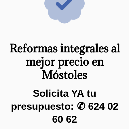
Reformas integrales al
mejor precio en
Móstoles
Solicita YA tu
presupuesto: ✆
624 02
60 62