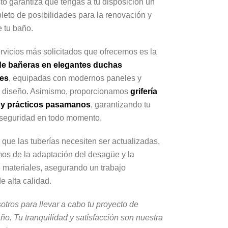
sto garantiza que tengas a tu disposición un
eto de posibilidades para la renovación y
 tu baño.
rvicios más solicitados que ofrecemos es la
de bañeras en elegantes duchas
tes
, equipadas con modernos paneles y
diseño. Asimismo, proporcionamos
grifería
a y prácticos pasamanos
, garantizando tu
seguridad en todo momento.
 que las tuberías necesiten ser actualizadas,
os de la adaptación del desagüe y la
e materiales, asegurando un trabajo
e alta calidad.
otros para llevar a cabo tu proyecto de
año.
Tu tranquilidad y satisfacción son nuestra