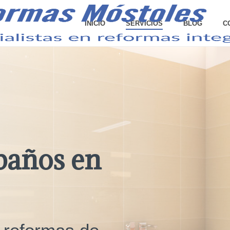
INICIO
SERVICIOS
BLOG
C
baños en