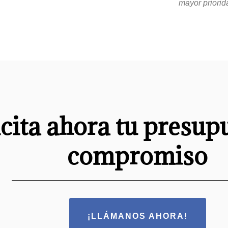
mayor priorid
icita ahora tu presup
compromiso
¡LLÁMANOS AHORA!