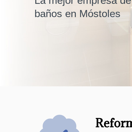
La mejor empresa de
baños en Móstoles
Reform