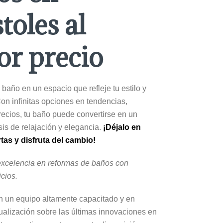
toles al
or precio
 baño en un espacio que refleje tu estilo y
on infinitas opciones en tendencias,
recios, tu baño puede convertirse en un
is de relajación y elegancia.
¡Déjalo en
as y disfruta del cambio!
excelencia en reformas de baños con
icios.
 un equipo altamente capacitado y en
ualización sobre las últimas innovaciones en