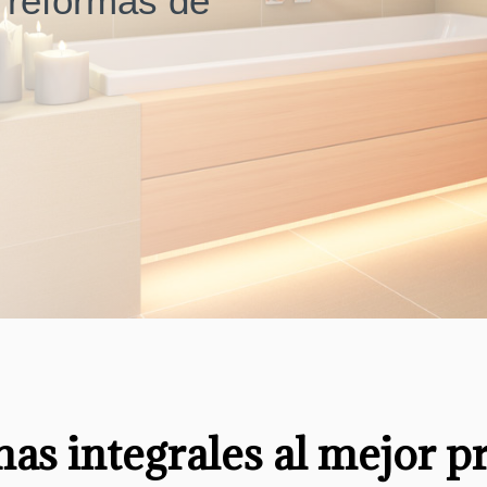
 reformas de
as integrales al mejor p