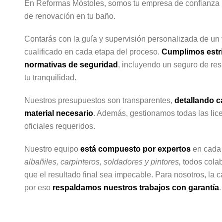
En Reformas Móstoles, somos tu empresa de confianza p
de renovación en tu baño.
Contarás con la guía y supervisión personalizada de un
cualificado en cada etapa del proceso.
Cumplimos estri
normativas de seguridad
, incluyendo un seguro de res
tu tranquilidad.
Nuestros presupuestos son transparentes,
detallando c
material necesario
. Además, gestionamos todas las li
oficiales requeridos.
Nuestro equipo
está compuesto por expertos
en cada 
albañiles, carpinteros, soldadores y pintores,
todos colab
que el resultado final sea impecable. Para nosotros, la c
por eso
respaldamos nuestros trabajos con garantía
.