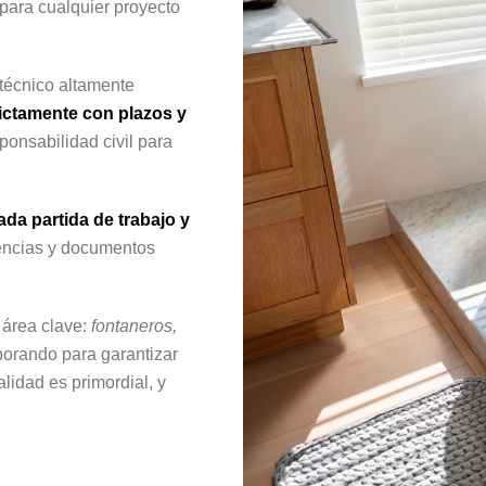
ara cualquier proyecto
 técnico altamente
ctamente con plazos y
ponsabilidad civil para
ada partida de trabajo y
cencias y documentos
área clave:
fontaneros,
orando para garantizar
alidad es primordial, y