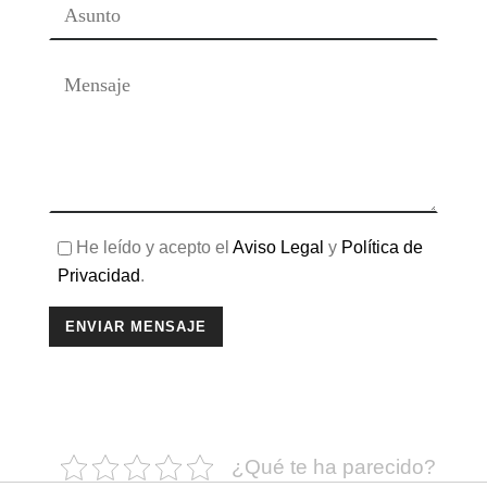
He leído y acepto el
Aviso Legal
y
Política de
Privacidad
.
¿Qué te ha parecido?