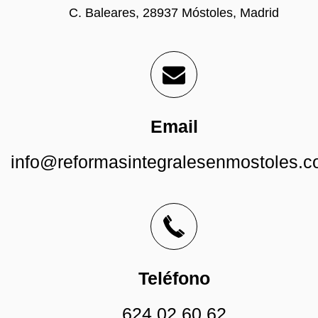
C. Baleares, 28937 Móstoles, Madrid
Email
info@reformasintegralesenmostoles.
Teléfono
624 02 60 62