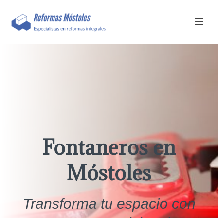
Fontaneros en
Móstoles
Transforma tu espacio con