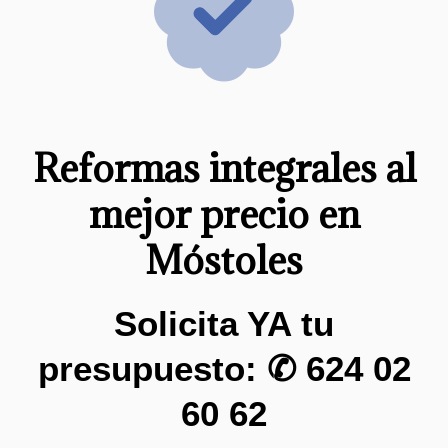
Reformas integrales al
mejor precio en
Móstoles
Solicita YA tu
presupuesto: ✆
624 02
60 62