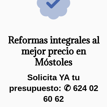
Reformas integrales al
mejor precio en
Móstoles
Solicita YA tu
presupuesto: ✆
624 02
60 62