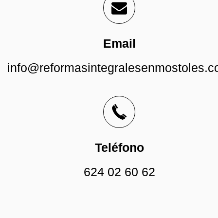
Email
info@reformasintegralesenmostoles.
Teléfono
624 02 60 62