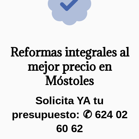
Reformas integrales al
mejor precio en
Móstoles
Solicita YA tu
presupuesto: ✆
624 02
60 62