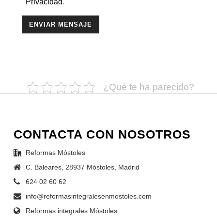
Privacidad
.
¿Qué te ha parecido?
CONTACTA CON NOSOTROS
Reformas Móstoles
C. Baleares, 28937 Móstoles, Madrid
624 02 60 62
info@reformasintegralesenmostoles.com
Reformas integrales Móstoles