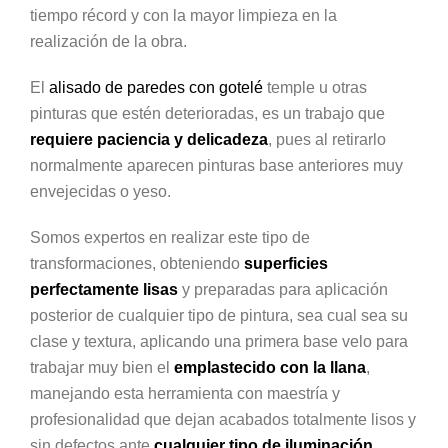
tiempo récord y con la mayor limpieza en la
realización de la obra.
El
alisado de paredes con gotelé
temple u otras
pinturas que estén deterioradas, es un trabajo que
requiere paciencia y delicadeza
, pues al retirarlo
normalmente aparecen pinturas base anteriores muy
envejecidas o yeso.
Somos expertos en realizar este tipo de
transformaciones, obteniendo
superficies
perfectamente lisas
y preparadas para aplicación
posterior de cualquier tipo de pintura, sea cual sea su
clase y textura, aplicando una primera base velo para
trabajar muy bien el
emplastecido con la llana
,
manejando esta herramienta con maestría y
profesionalidad que dejan acabados totalmente lisos y
sin defectos ante
cualquier tipo de iluminación
.