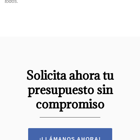
todos.
Solicita ahora tu
presupuesto sin
compromiso
¡LLÁMANOS AHORA!