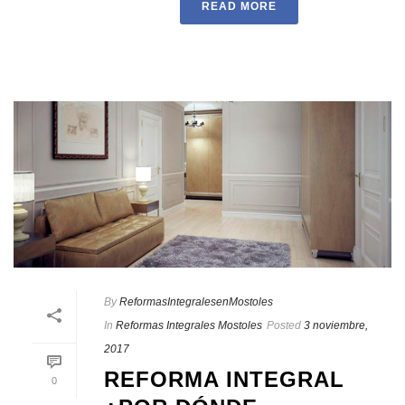
READ MORE
By
ReformasIntegralesenMostoles
In
Reformas Integrales Mostoles
Posted
3 noviembre,
2017
REFORMA INTEGRAL
0