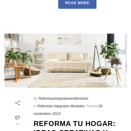
READ MORE
By
ReformasIntegralesenMostoles
In
Reformas Integrales Mostoles
Posted
28
noviembre, 2023
REFORMA TU HOGAR:
0