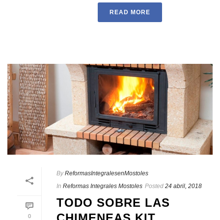
READ MORE
By
ReformasIntegralesenMostoles
In
Reformas Integrales Mostoles
Posted
24 abril, 2018
TODO SOBRE LAS
CHIMENEAS KIT
0