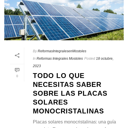
By
ReformasIntegralesenMostoles
In
Reformas Integrales Mostoles
Posted
18 octubre,
2023
TODO LO QUE
0
NECESITAS SABER
SOBRE LAS PLACAS
SOLARES
MONOCRISTALINAS
Placas solares monocristalinas: una guía