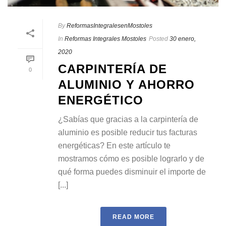
By
ReformasIntegralesenMostoles
In
Reformas Integrales Mostoles
Posted
30 enero,
2020
CARPINTERÍA DE
0
ALUMINIO Y AHORRO
ENERGÉTICO
¿Sabías que gracias a la carpintería de
aluminio es posible reducir tus facturas
energéticas? En este artículo te
mostramos cómo es posible lograrlo y de
qué forma puedes disminuir el importe de
[...]
READ MORE