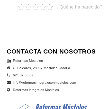
¿Qué te ha parecido?
CONTACTA CON NOSOTROS
Reformas Móstoles
C. Baleares, 28937 Móstoles, Madrid
624 02 60 62
info@reformasintegralesenmostoles.com
Reformas integrales Móstoles