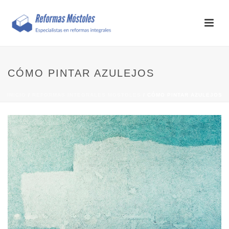
CÓMO PINTAR AZULEJOS
INICIO
/
REFORMAS INTEGRALES MOSTOLES
/ CÓMO PINTAR AZULEJOS