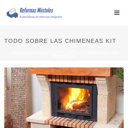
TODO SOBRE LAS CHIMENEAS KIT
INICIO
/
REFORMAS INTEGRALES MOSTOLES
/ TODO SOBRE LAS
CHIMENEAS KIT