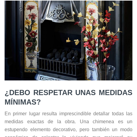
¿DEBO RESPETAR UNAS MEDIDAS
MÍNIMAS?
En primer lugar resulta imprescindible detallar todas las
medidas exactas de la obra. Una chimenea es un
estupendo elemento decorativo, pero también un modo