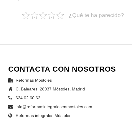
¿Qué te ha parecido?
CONTACTA CON NOSOTROS
Reformas Móstoles
C. Baleares, 28937 Móstoles, Madrid
624 02 60 62
info@reformasintegralesenmostoles.com
Reformas integrales Móstoles