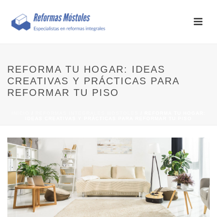
REFORMA TU HOGAR: IDEAS
CREATIVAS Y PRÁCTICAS PARA
REFORMAR TU PISO
INICIO
/
REFORMAS INTEGRALES MOSTOLES
/ REFORMA TU HOGAR:
IDEAS CREATIVAS Y PRÁCTICAS PARA REFORMAR TU PISO