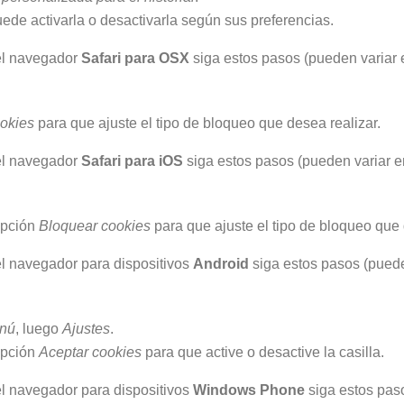
uede activarla o desactivarla según sus preferencias.
l navegador
Safari para OSX
siga estos pasos (pueden variar e
okies
para que ajuste el tipo de bloqueo que desea realizar.
l navegador
Safari para iOS
siga estos pasos (pueden variar en
 opción
Bloquear cookies
para que ajuste el tipo de bloqueo que 
l navegador para dispositivos
Android
siga estos pasos (pueden
nú
, luego
Ajustes
.
 opción
Aceptar cookies
para que active o desactive la casilla.
l navegador para dispositivos
Windows Phone
siga estos paso