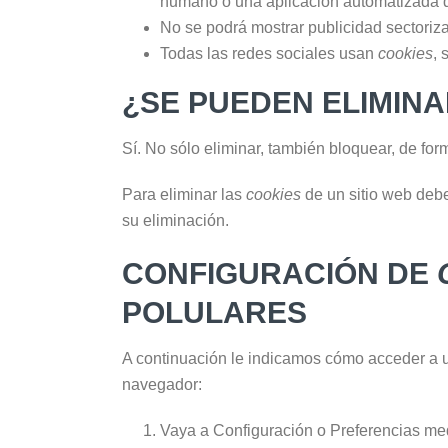
humano o una aplicación automatizada 
No se podrá mostrar publicidad sectorizad
Todas las redes sociales usan
cookies
, 
¿SE PUEDEN ELIMIN
Sí. No sólo eliminar, también bloquear, de for
Para eliminar las
cookies
de un sitio web debe
su eliminación.
CONFIGURACIÓN DE
POLULARES
A continuación le indicamos cómo acceder a
navegador:
Vaya a Configuración o Preferencias med