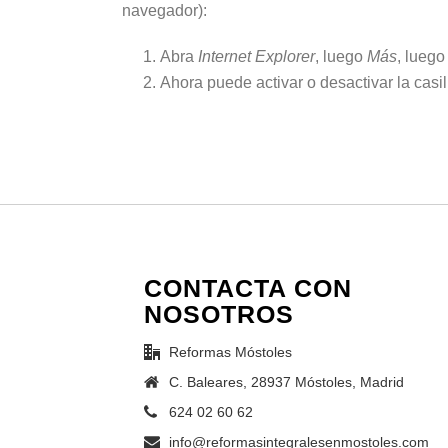
navegador):
Abra
Internet Explorer
, luego
Más
, lueg
Ahora puede activar o desactivar la casi
CONTACTA CON
NOSOTROS
Reformas Móstoles
C. Baleares, 28937 Móstoles, Madrid
624 02 60 62
info@reformasintegralesenmostoles.com