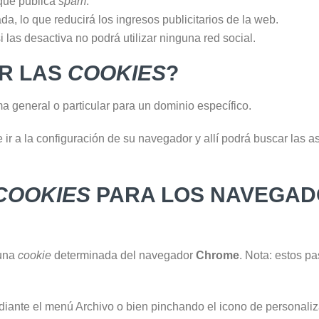
que publica
spam
.
a, lo que reducirá los ingresos publicitarios de la web.
si las desactiva no podrá utilizar ninguna red social.
AR LAS
COOKIES
?
ma general o particular para un dominio específico.
 ir a la configuración de su navegador y allí podrá buscar las 
COOKIES
PARA LOS NAVEGAD
 una
cookie
determinada del navegador
Chrome
. Nota: estos p
iante el menú Archivo o bien pinchando el icono de personaliz