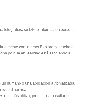
, fotografías, su DNI o información personal,
etc.
tualmente con Internet Explorer y prueba a
ona porque en realidad está asociando al
o un humano o una aplicación automatizada,
er web dinámica.
es que más utiliza, productos consultados,