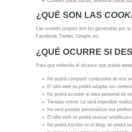
Cookies
publicitarias: Muestran publicid
¿QUÉ SON LAS
COOK
Las
cookies propias
son las generadas por la 
Facebook, Twitter, Google, etc.
¿QUÉ OCURRE SI DE
Para que entienda el alcance que puede tener
No podrá compartir contenidos de esa web
El sitio web no podrá adaptar los conten
No podrá acceder al área personal de 
Tiendas online: Le será imposible realiza
No será posible personalizar sus prefere
El sitio web no podrá realizar analíticas 
No podrá escribir en el blog, no podrá s