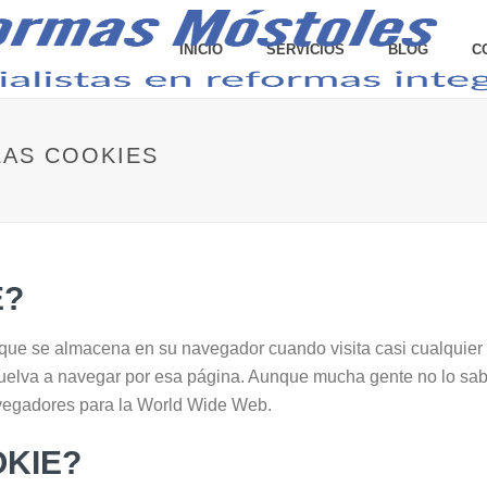
INICIO
SERVICIOS
BLOG
C
LAS COOKIES
E?
que se almacena en su navegador cuando visita casi cualquier 
vuelva a navegar por esa página. Aunque mucha gente no lo sa
vegadores para la World Wide Web.
OKIE?