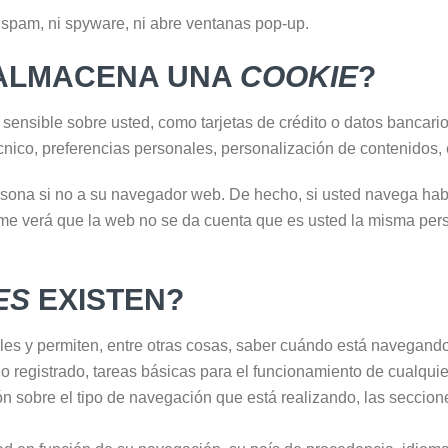
i spam, ni spyware, ni abre ventanas pop-up.
 ALMACENA UNA
COOKIE
?
ensible sobre usted, como tarjetas de crédito o datos bancarios
cnico, preferencias personales, personalización de contenidos, 
rsona si no a su navegador web. De hecho, si usted navega habi
me verá que la web no se da cuenta que es usted la misma pers
ES
EXISTEN?
les y permiten, entre otras cosas, saber cuándo está navegand
registrado, tareas básicas para el funcionamiento de cualqui
n sobre el tipo de navegación que está realizando, las seccion