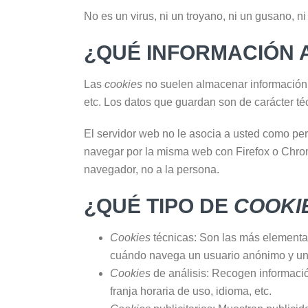
No es un virus, ni un troyano, ni un gusano, n
¿QUÉ INFORMACIÓN
Las
cookies
no suelen almacenar información s
etc. Los datos que guardan son de carácter té
El servidor web no le asocia a usted como pe
navegar por la misma web con Firefox o Chro
navegador, no a la persona.
¿QUÉ TIPO DE
COOKI
Cookies
técnicas: Son las más elementa
cuándo navega un usuario anónimo y uno 
Cookies
de análisis: Recogen informació
franja horaria de uso, idioma, etc.