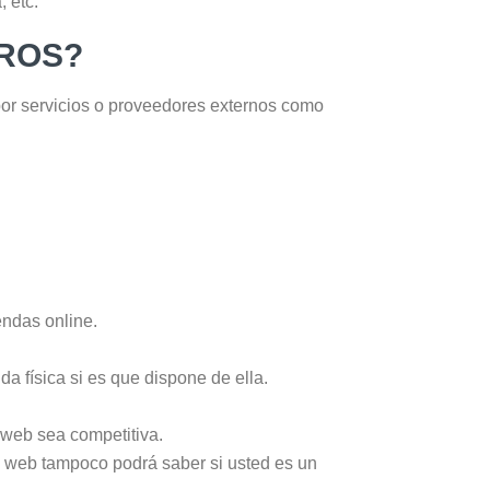
 etc.
EROS?
or servicios o proveedores externos como
endas online.
da física si es que dispone de ella.
a web sea competitiva.
La web tampoco podrá saber si usted es un