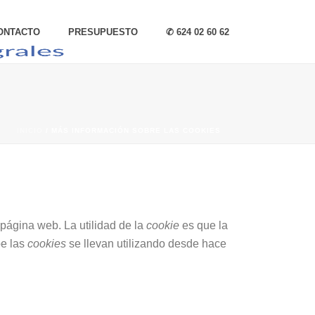
ONTACTO
PRESUPUESTO
✆ 624 02 60 62
INICIO
/
MÁS INFORMACIÓN SOBRE LAS COOKIES
página web. La utilidad de la
cookie
es que la
be las
cookies
se llevan utilizando desde hace