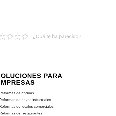
¿Qué te ha parecido?
SOLUCIONES PARA
EMPRESAS
Reformas de oficinas
Reformas de naves industriales
Reformas de locales comerciales
Reformas de restaurantes